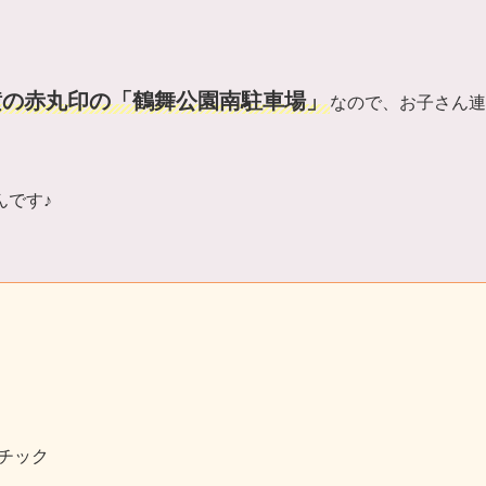
横の赤丸印の「鶴舞公園南駐車場」
なので、お子さん連
んです♪
チック