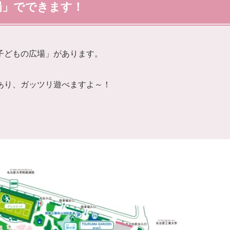
場」でできます！
子どもの広場」があります。
あり、ガッツリ遊べますよ～！