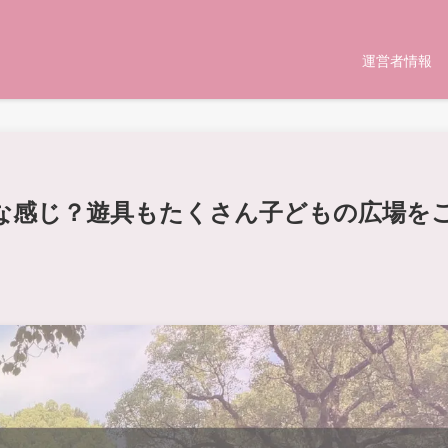
運営者情報
な感じ？遊具もたくさん子どもの広場を