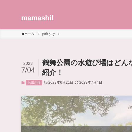
mamashil
ホーム
お出かけ
鶴舞公園の水遊び場はどん
2023
7/04
紹介！
2023年6月21日
2023年7月4日
お出かけ