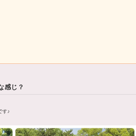
な感じ？
です♪