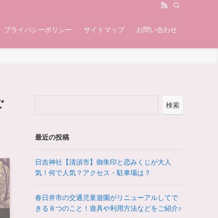
プライバシーポリシー
サイトマップ
お問い合わせ
ご
検索
最近の投稿
日吉神社【清須市】御朱印と恋みくじが大人
気！何で人気？アクセス・駐車場は？
春日井市の交通児童遊園がリニューアルしてで
きる８つのこと！遊具や利用方法などをご紹介♪