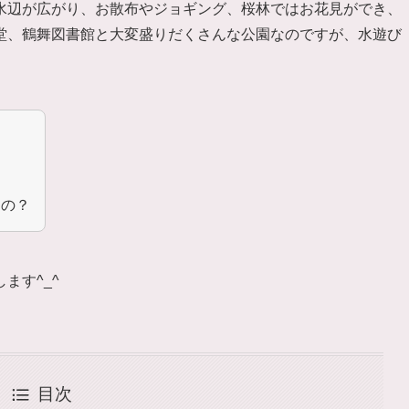
水辺が広がり、お散布やジョギング、桜林ではお花見ができ、
堂、鶴舞図書館と大変盛りだくさんな公園なのですが、水遊び
るの？
ます^_^
目次