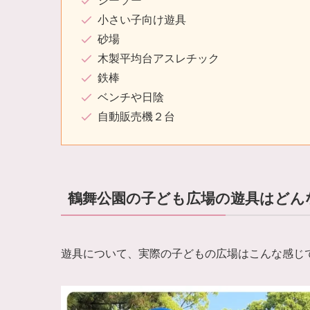
シーソー
小さい子向け遊具
砂場
木製平均台アスレチック
鉄棒
ベンチや日陰
自動販売機２台
鶴舞公園の子ども広場の遊具はどん
遊具について、実際の子どもの広場はこんな感じ