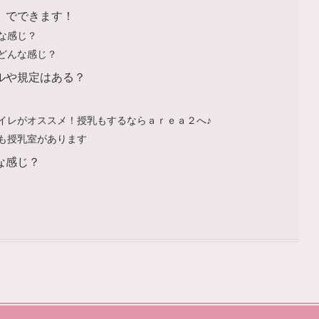
」でできます！
な感じ？
どんな感じ？
ルや規定はある？
イレがオススメ！授乳もするならａｒｅａ２へ♪
も授乳室があります
な感じ？